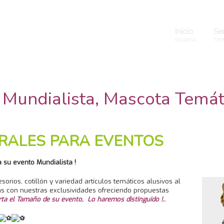
Inicio
Ser
REGRESA
TEM
Mundialista, Mascota Temát
GRALES PARA EVENTOS
su evento Mundialista !
orios, cotillón y variedad artículos temáticos alusivos al
 con nuestras exclusividades ofreciendo propuestas
rta el Tamaño de su evento, Lo haremos distinguido !..