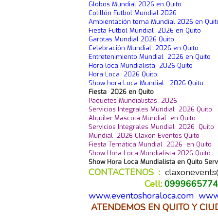
Globos Mundial 2026 en Quito
Cotillón Futbol Mundial 2026
Ambientación tema Mundial 2026 en Quit
Fiesta Futbol Mundial 2026 en Quito
Garotas Mundial 2026 Quito
Celebración Mundial 2026 en Quito
Entretenimiento Mundial 2026 en Quito
Hora loca Mundialista 2026 Quito
Hora Loca 2026 Quito
Show hora Loca Mundial 2026 Quito
Fiesta 2026 en Quito
Paquetes Mundialistas 2026
Servicios Integrales Mundial 2026 Quito
Alquiler Mascota Mundial
en Quito
Servicios Integrales Mundial 2026 Quito
Mundial 2026 Claxon Eventos Quito
Fiesta Temática Mundial 2026 en Quito
Show Hora Loca Mundialista 2026 Quito
Show Hora Loca Mundialista en Quito Ser
CONTACTENOS :
claxonevent
Cell:
0999665774
www.eventoshoraloca.com
www.
ATENDEMOS EN QUITO Y CIU