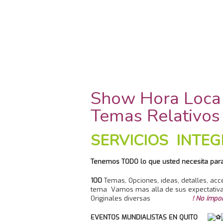
Show Hora Loca 
Temas Relativos
SERVICIOS INTE
Tenemos TODO lo que usted necesita para 
100
Temas, Opciones, ideas, detalles, acces
tema Vamos mas alla de sus expectativas
Originales diversas
! No impo
EVENTOS MUNDIALISTAS EN QUITO