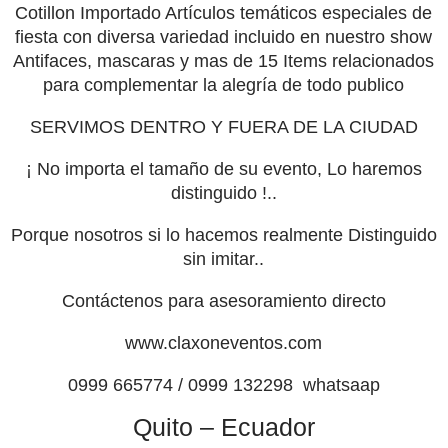
Cotillon
Importado Artículos temáticos especiales de
fiesta con diversa variedad incluido en nuestro show
Antifaces,
mascaras
y
mas
de 15
Items
relacionados
para complementar la alegría de todo publico
SERVIMOS DENTRO Y FUERA DE LA CIUDAD
¡ No
importa el tamaño de su evento, Lo haremos
distinguido !..
Porque nosotros si lo hacemos realmente Distinguido
sin imitar
..
Contáctenos para asesoramiento directo
www.claxoneventos.com
0999 665774
/ 0999 132298 whatsaap
Quito – Ecuador