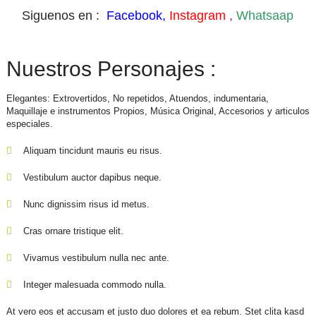
Siguenos
en
:
Facebook,
Instagram ,
Whatsaap
Nuestros Personajes :
Elegantes: Extrovertidos, No repetidos, Atuendos, indumentaria,
Maquillaje e instrumentos Propios, Música Original, Accesorios y articulos
especiales.
Aliquam tincidunt mauris eu risus.
Vestibulum auctor dapibus neque.
Nunc dignissim risus id metus.
Cras ornare tristique elit.
Vivamus vestibulum nulla nec ante.
Integer malesuada commodo nulla.
At vero eos et accusam et justo duo dolores et ea rebum. Stet clita kasd