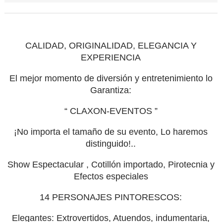
CALIDAD,
ORIGINALIDAD,
ELEGANCIA Y
EXPERIENCIA
El mejor momento de diversión y entretenimiento lo
Garantiza:
“ CLAXON
-EVENTOS ”
¡No importa el tamaño de su evento, Lo haremos
distinguido!..
Show
Espec
tacular
,
Cotillón importado,
Pirotecnia y
Efectos especiales
14 PERSONAJES PINTORESCOS:
Elegantes:
Extrovertidos, Atuendos, indumentaria,