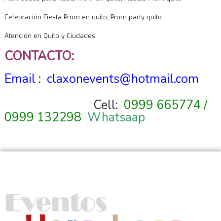
Celebración Fiesta Prom en quito, Prom party quito
Atención en Quito y Ciudades
CONTACTO:
Email :
claxonevents@hotmail.com
Cell:
0999 665774 /
0999 132298
Whatsaap
Nosotros