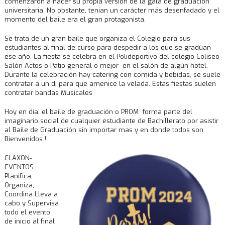
comenzaron a hacer su propia versión de la gala de graduación
universitaria. No obstante, tenían un carácter más desenfadado y el
momento del baile era el gran protagonista.
Se trata de un gran baile que organiza el Colegio para sus
estudiantes al final de curso para despedir a los que se gradúan
ese año. La fiesta se celebra en el Polideportivo del colegio Coliseo
Salón Actos o Patio general o mejor en el salón de algún hotel.
Durante la celebración hay catering con comida y bebidas, se suele
contratar a un dj para que amenice la velada. Estas fiestas suelen
contratar bandas Musicales
Hoy en día, el baile de graduación o PROM forma parte del
imaginario social de cualquier estudiante de Bachillerato por asistir
al Baile de Graduación sin importar mas y en donde todos son
Bienvenidos !
CLAXON-
EVENTOS
Planifica,
Organiza,
Coordina Lleva a
cabo y Supervisa
todo el evento
de inicio al final