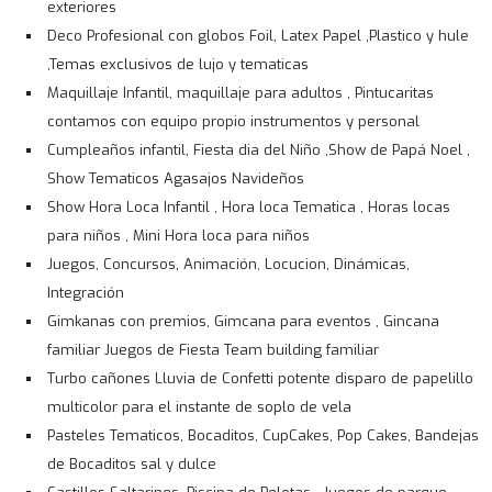
exteriores
Deco Profesional con globos Foil, Latex Papel ,Plastico y hule
,Temas exclusivos de lujo y tematicas
Maquillaje Infantil, maquillaje para adultos , Pintucaritas
contamos con equipo propio instrumentos y personal
Cumpleaños infantil, Fiesta dia del Niño ,Show de Papá Noel ,
Show Tematicos Agasajos Navideños
Show Hora Loca Infantil , Hora loca Tematica , Horas locas
para niños , Mini Hora loca para niños
Juegos, Concursos, Animación, Locucion, Dinámicas,
Integración
Gimkanas con premios, Gimcana para eventos , Gincana
familiar Juegos de Fiesta Team building familiar
Turbo cañones Lluvia de Confetti potente disparo de papelillo
multicolor para el instante de soplo de vela
Pasteles Tematicos, Bocaditos, CupCakes, Pop Cakes, Bandejas
de Bocaditos sal y dulce