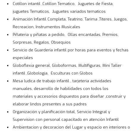
Cotillon intantil ,Cotillon Tematico, Juguetes de Fiesta,
juguetes Tematicos, Juguetes variados tematicos
Animación Infantil Completa, Teatrino, Tarima ,Titeres, Juegos,
Recreacion, Instrumentos Musicales
Piñateria y piñatas a pedido, Ollas encantadas, Premios,
Sorpresas, Regalos, Obsequios
Servicio de Guardería infantil por horas para eventos y fechas
especiales
Globoflexia general, Globoformas, Multifiguras, Mini Taller
infantil ,Globologia, Esculturas con Globos
Mesa ludica de trabajo infantil , tarjeteria actividades
manuales, desarrollo de habilidades con todos los
materiales y accesorios dispuestos para diseñar ,construir y
elaborar lindos presentes a sus padres
Organización y planificación total, Servicio Integral y
Supervision con personal capacitado en atención Infantil
Ambientacion y decoracion del Lugar y espacio en interiores o