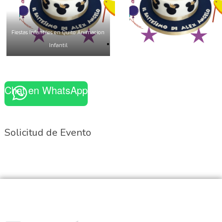
Fiestas Infantiles en Quito Animacion
Infantil
Chat en WhatsApp
Solicitud de Evento
Nosotros