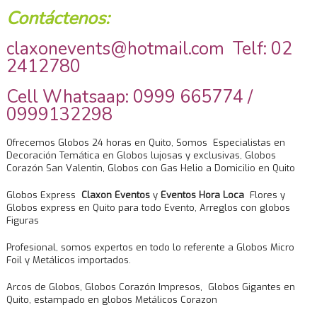
Contáctenos:
claxonevents@hotmail.com Telf: 02
2412780
Cell Whatsaap: 0999 665774 /
0999132298
Ofrecemos Globos 24 horas en Quito, Somos Especialistas en
Decoración Temática en Globos lujosas y exclusivas, Globos
Corazón San Valentin, Globos con Gas Helio a Domicilio en Quito
Globos Express
Claxon Eventos
y
Eventos Hora Loca
Flores y
Globos express en Quito para todo Evento, Arreglos con globos
Figuras
Profesional, somos expertos en todo lo referente a Globos Micro
Foil y Metálicos importados.
Arcos de Globos, Globos Corazón Impresos, Globos Gigantes en
Quito, estampado en globos Metálicos Corazon