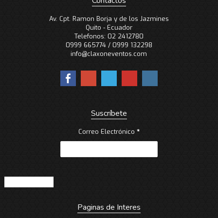
Contactos
Av. Cpt. Ramon Borja y de los Jazmines
Quito - Ecuador
Telefonos: 02 2412780
0999 665774 / 0999 132298
info@claxoneventos.com
Suscríbete
Correo Electrónico
*
Paginas de Interes