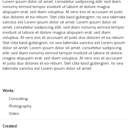
Lorem ipsum dolor sit amet, consetetur sadipscing elitr, sed diam
nonumy eirmod tempor invidunt ut labore et dolore magna
aliquyam erat, sed diam voluptua. At vero eos et accusam et justo
duo dolores et ea rebum. Stet clita kasd gubergren, no sea takimata
sanctus est Lorem ipsum dolor sit amet. Lorem ipsum dolor sit
amet, consetetur sadipscing elitr, sed diam nonumy eirmod tempor
invidunt ut labore et dolore magna aliquyam erat, sed diam
voluptua. At vero eos et accusam et justo duo dolores et ea rebum.
Stet clita kasd gubergren, no sea takimata sanctus est Lorem ipsum
dolor sit amet. Lorem ipsum dolor sit amet, consetetur sadipscing
elitr, sed diam nonumy eirmod tempor invidunt ut labore et dolore
magna aliquyam erat, sed diam voluptua. At vero eos et accusam
et justo duo dolores et ea rebum. Stet clita kasd gubergren, no sea
takimata sanctus est Lorem ipsum dolor sit amet.
Works:
Consulting
Photography
Video
Created: