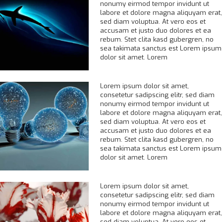
nonumy eirmod tempor invidunt ut
labore et dolore magna aliquyam erat,
sed diam voluptua. At vero eos et
accusam et justo duo dolores et ea
rebum. Stet clita kasd gubergren, no
sea takimata sanctus est Lorem ipsum
dolor sit amet. Lorem
Lorem ipsum dolor sit amet,
consetetur sadipscing elitr, sed diam
nonumy eirmod tempor invidunt ut
labore et dolore magna aliquyam erat,
sed diam voluptua. At vero eos et
accusam et justo duo dolores et ea
rebum. Stet clita kasd gubergren, no
sea takimata sanctus est Lorem ipsum
dolor sit amet. Lorem
Lorem ipsum dolor sit amet,
consetetur sadipscing elitr, sed diam
nonumy eirmod tempor invidunt ut
labore et dolore magna aliquyam erat,
sed diam voluptua. At vero eos et