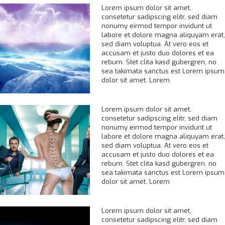
Lorem ipsum dolor sit amet,
consetetur sadipscing elitr, sed diam
nonumy eirmod tempor invidunt ut
labore et dolore magna aliquyam erat,
sed diam voluptua. At vero eos et
accusam et justo duo dolores et ea
rebum. Stet clita kasd gubergren, no
sea takimata sanctus est Lorem ipsum
dolor sit amet. Lorem
Lorem ipsum dolor sit amet,
consetetur sadipscing elitr, sed diam
nonumy eirmod tempor invidunt ut
labore et dolore magna aliquyam erat,
sed diam voluptua. At vero eos et
accusam et justo duo dolores et ea
rebum. Stet clita kasd gubergren, no
sea takimata sanctus est Lorem ipsum
dolor sit amet. Lorem
Lorem ipsum dolor sit amet,
consetetur sadipscing elitr, sed diam