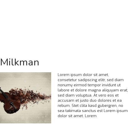
Milkman
Lorem ipsum dolor sit amet,
consetetur sadipscing elitr, sed diam
nonumy eirmod tempor invidunt ut
labore et dolore magna aliquyam erat,
sed diam voluptua. At vero eos et
accusam et justo duo dolores et ea
rebum. Stet clita kasd gubergren, no
sea takimata sanctus est Lorem ipsum
dolor sit amet. Lorem