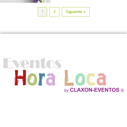
1
2
Siguiente »
Nosotros
Ofrecemos Show Hora Loca, Fiestas Infantiles, Decoracion
Profesional con Globos, Efectos especiales verdaderos, Cockteles,
Servicio de Catering y mucho mas!
Contactos