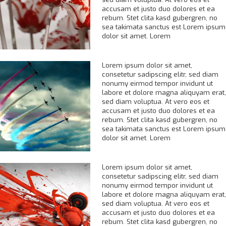
accusam et justo duo dolores et ea
rebum. Stet clita kasd gubergren, no
sea takimata sanctus est Lorem ipsum
dolor sit amet. Lorem
Lorem ipsum dolor sit amet,
consetetur sadipscing elitr, sed diam
nonumy eirmod tempor invidunt ut
labore et dolore magna aliquyam erat,
sed diam voluptua. At vero eos et
accusam et justo duo dolores et ea
rebum. Stet clita kasd gubergren, no
sea takimata sanctus est Lorem ipsum
dolor sit amet. Lorem
Lorem ipsum dolor sit amet,
consetetur sadipscing elitr, sed diam
nonumy eirmod tempor invidunt ut
labore et dolore magna aliquyam erat,
sed diam voluptua. At vero eos et
accusam et justo duo dolores et ea
rebum. Stet clita kasd gubergren, no