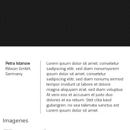
Petra Istanow
Lorem ipsum dolor sit amet, consetetur
Ribson GmbH,
sadipscing elitr, sed diam nonumyorem
Germany
ipsum dolor sit amet, consetetur
sadipscing elitr, sed diam nonumy eirmod
tempor invidunt ut labore et dolore
magna aliquyam erat, sed diam voluptua.
At vero eos et accusam et justo duo
dolores et ea rebum. Stet clita kasd
gubergren, no sea takimata sanctus est
Lorem ipsum dolor sit amet.
Imagenes