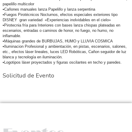
papelillo multicolor
•Cañones manuales lanza Papelillo y lanza serpentina
•Fuegos Pirotécnicos Nocturnos, efectos especiales exteriores tipo
DISNEY gran variedad «Experiencias inolvidables en el cielo»
•Pirotecnia fría para Interiores con bases lanza chispas plateadas en
escenarios, entradas o caminos de honor, no fuego, no humo, no
inflamable.
•Máquinas grandes de BURBUJAS, HUMO y LLUVIA COSMICA
•Iluminacion Profesional y ambientación, en pistas, escenarios, salones,
etc., efectos láser lineales, luces LED Robóticas, Cañon seguidor de luz
blanca y tecnología en iluminación.
•Logotipos láser proyectados y figuras oscilantes en techo y paredes.
Solicitud de Evento
Nosotros