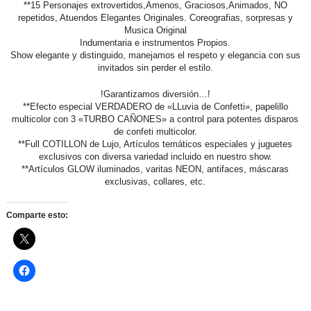
**15 Personajes extrovertidos,Amenos, Graciosos,Animados, NO
repetidos, Atuendos Elegantes Originales. Coreografias, sorpresas y
Musica Original
Indumentaria e instrumentos Propios.
Show elegante y distinguido, manejamos el respeto y elegancia con sus
invitados sin perder el estilo.
!Garantizamos diversión…!
**Efecto especial VERDADERO de «LLuvia de Confetti», papelillo
multicolor con 3 «TURBO CAÑONES» a control para potentes disparos
de confeti multicolor.
**Full COTILLON de Lujo, Artículos temáticos especiales y juguetes
exclusivos con diversa variedad incluido en nuestro show.
**Artículos GLOW iluminados, varitas NEON, antifaces, máscaras
exclusivas, collares, etc.
Comparte esto: