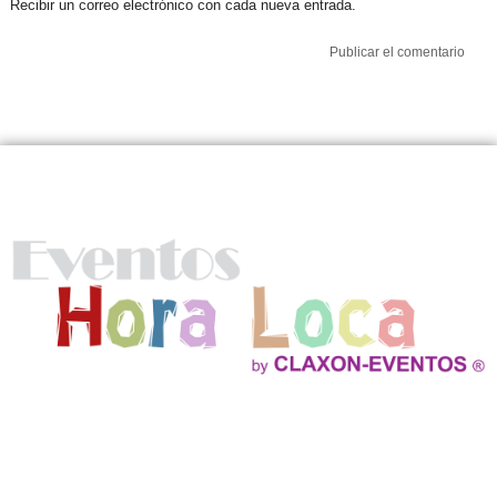
Recibir un correo electrónico con cada nueva entrada.
Nosotros
Ofrecemos Show Hora Loca, Fiestas Infantiles, Decoracion Profesional
con Globos, Efectos especiales verdaderos, Cockteles, Servicio de
Catering y mucho mas!
Contactos