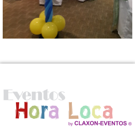
Nosotros
Ofrecemos Show Hora Loca, Fiestas Infantiles, Decoracion Profesional