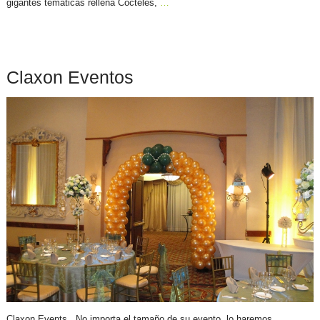
gigantes temáticas rellena Cocteles,
…
Claxon Eventos
Claxon Events ..No importa el tamaño de su evento, lo haremos